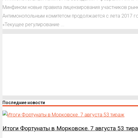
Минфином новые правила лицензирования участников рын
Антимонопольным комитетом продолжается с лета 2017 год
«Текущее регулирование ...
Последние новости
Итоги Фортунаты в Морковске. 7 августа 53 тир