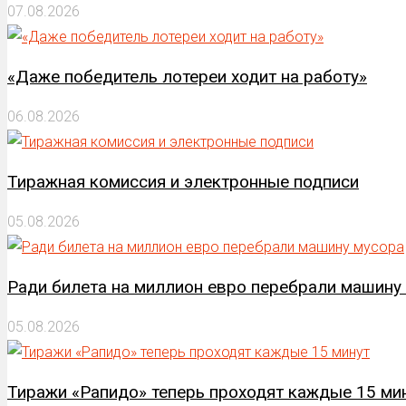
07.08.2026
«Даже победитель лотереи ходит на работу»
06.08.2026
Тиражная комиссия и электронные подписи
05.08.2026
Ради билета на миллион евро перебрали машину
05.08.2026
Тиражи «Рапидо» теперь проходят каждые 15 ми