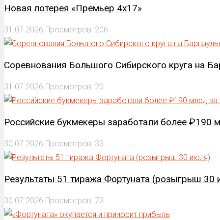
Новая лотерея «Премьер 4х17»
31.07.2026
Просмотров: 206
Соревнования Большого Сибирского круга на Б
31.07.2026
Просмотров: 20
Российские букмекеры заработали более ₽190 м
30.07.2026
Просмотров: 33
Результаты 51 тиража Фортуната (розыгрыш 30 
30.07.2026
Просмотров: 73