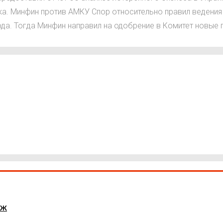
ка. Минфин против АМКУ Спор относительно правил ведени
а. Тогда Минфин направил на одобрение в Комитет новые п
аж