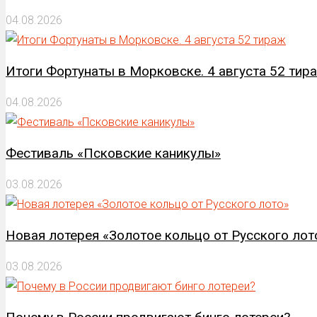
04.08.2026
Итоги Фортунаты в Морковске. 4 августа 52 тир
04.08.2026
Фестиваль «Псковские каникулы»
03.08.2026
Новая лотерея «Золотое кольцо от Русского лот
03.08.2026