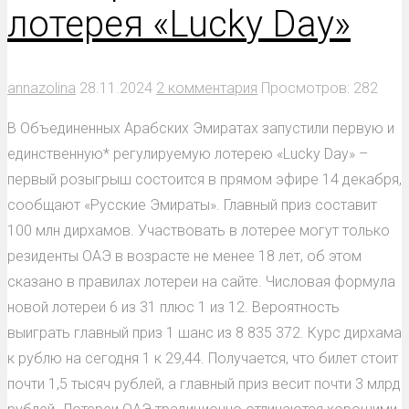
лотерея «Lucky Day»
annazolina
28.11.2024
2 комментария
Просмотров: 282
В Объединенных Арабских Эмиратах запустили первую и
единственную* регулируемую лотерею «Lucky Day» –
первый розыгрыш состоится в прямом эфире 14 декабря,
сообщают «Русские Эмираты». Главный приз составит
100 млн дирхамов. Участвовать в лотерее могут только
резиденты ОАЭ в возрасте не менее 18 лет, об этом
сказано в правилах лотереи на сайте. Числовая формула
новой лотереи 6 из 31 плюс 1 из 12. Вероятность
выиграть главный приз 1 шанс из 8 835 372. Курс дирхама
к рублю на сегодня 1 к 29,44. Получается, что билет стоит
почти 1,5 тысяч рублей, а главный приз весит почти 3 млрд