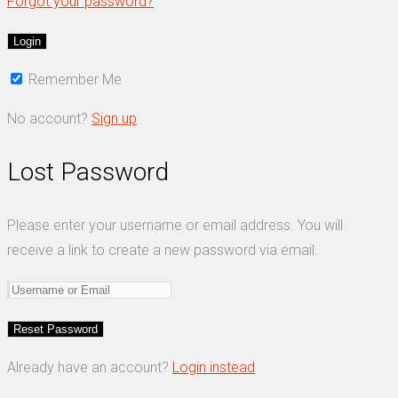
Forgot your password?
Remember Me
No account?
Sign up
Lost Password
Please enter your username or email address. You will
receive a link to create a new password via email.
Already have an account?
Login instead