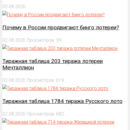
03.08.2026
Почему в России продвигают бинго лотереи?
02.08.2026
Просмотров: 39
Тиражная таблица 203 тиража лотереи
Мечталлион
02.08.2026
Просмотров: 619
Тиражная таблица 1784 тиража Русского лото
02.08.2026
Просмотров: 682