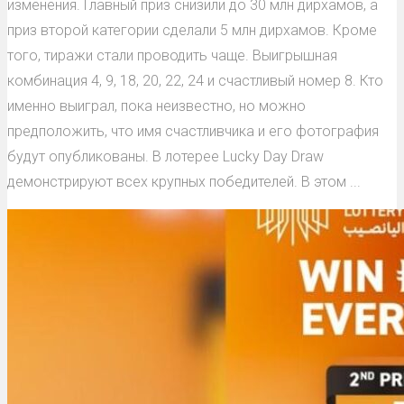
изменения. Главный приз снизили до 30 млн дирхамов, а
приз второй категории сделали 5 млн дирхамов. Кроме
того, тиражи стали проводить чаще. Выигрышная
комбинация 4, 9, 18, 20, 22, 24 и счастливый номер 8. Кто
именно выиграл, пока неизвестно, но можно
предположить, что имя счастливчика и его фотография
будут опубликованы. В лотерее Lucky Day Draw
демонстрируют всех крупных победителей. В этом ...