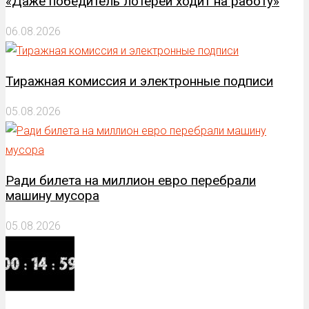
«Даже победитель лотереи ходит на работу»
06.08.2026
Тиражная комиссия и электронные подписи
05.08.2026
Ради билета на миллион евро перебрали
машину мусора
05.08.2026