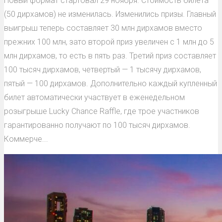
Новый формат стартовал 29 ноября. Стоимость билета
(50 дирхамов) не изменилась. Изменились призы. Главный
выигрыш теперь составляет 30 млн дирхамов вместо
прежних 100 млн, зато второй приз увеличен с 1 млн до 5
млн дирхамов, то есть в пять раз. Третий приз составляет
100 тысяч дирхамов, четвертый — 1 тысячу дирхамов,
пятый — 100 дирхамов. Дополнительно каждый купленный
билет автоматически участвует в еженедельном
розыгрыше Lucky Chance Raffle, где трое участников
гарантированно получают по 100 тысяч дирхамов.
Коммерче...