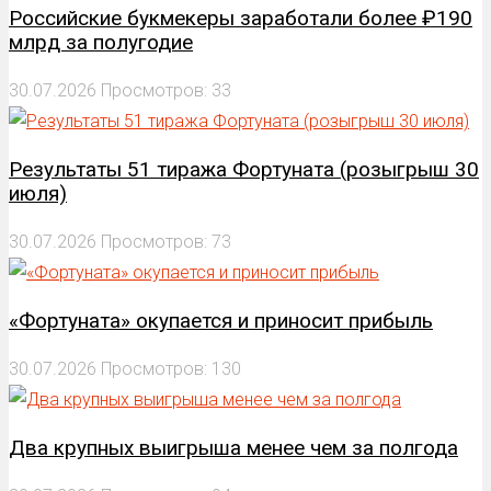
Российские букмекеры заработали более ₽190
млрд за полугодие
30.07.2026
Просмотров: 33
Результаты 51 тиража Фортуната (розыгрыш 30
июля)
30.07.2026
Просмотров: 73
«Фортуната» окупается и приносит прибыль
30.07.2026
Просмотров: 130
Два крупных выигрыша менее чем за полгода