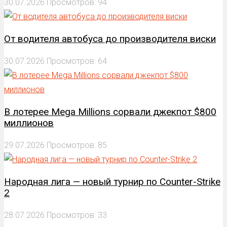
30.07.2026
Просмотров: 94
От водителя автобуса до производителя виски
30.07.2026
Просмотров: 64
В лотерее Mega Millions сорвали джекпот $800
миллионов
29.07.2026
Просмотров: 85
Народная лига — новый турнир по Counter-Strike
2
28.07.2026
Просмотров: 33