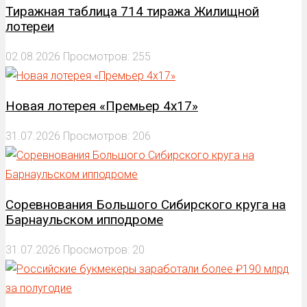
Тиражная таблица 714 тиража Жилищной
лотереи
02.08.2026
Просмотров: 255
Новая лотерея «Премьер 4х17»
31.07.2026
Просмотров: 206
Соревнования Большого Сибирского круга на
Барнаульском ипподроме
31.07.2026
Просмотров: 20