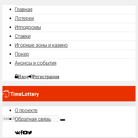
Главная
Лотереи
Ипподромы
Ставки
Игорные зоны и казино
Покер
Анонсы и события
Вход
Регистрация
О проекте
Обратная связь