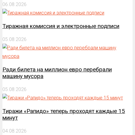
06.08.2026
Тиражная комиссия и электронные подписи
05.08.2026
Ради билета на миллион евро перебрали
машину мусора
05.08.2026
Тиражи «Рапидо» теперь проходят каждые 15
минут
04.08.2026