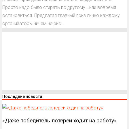
Просто надо было стирать по другому… или вовремя
остановиться. Предлагая главный приз лично каждому
организаторы ничем не рис...
Последние новости
«Даже победитель лотереи ходит на работу»