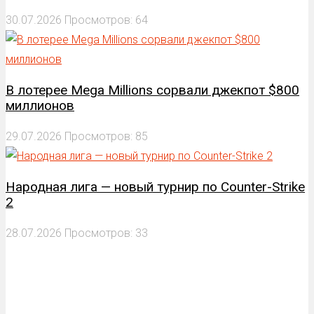
30.07.2026
Просмотров: 64
В лотерее Mega Millions сорвали джекпот $800
миллионов
29.07.2026
Просмотров: 85
Народная лига — новый турнир по Counter-Strike
2
28.07.2026
Просмотров: 33