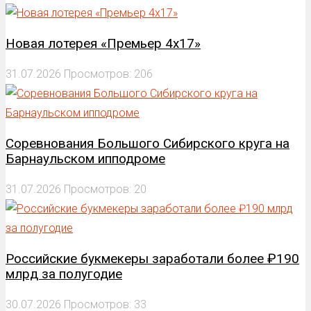
Новая лотерея «Премьер 4х17»
31.07.2026
Просмотров: 206
Соревнования Большого Сибирского круга на
Барнаульском ипподроме
31.07.2026
Просмотров: 20
Российские букмекеры заработали более ₽190
млрд за полугодие
30.07.2026
Просмотров: 33