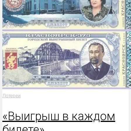
Лотереи
«Выигрыш в каждом
билете»