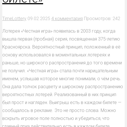
TimeLottery
09.02.2025
4 комментария
Просмотров: 242
Лотерея «Честная игра» появилась в 2003 году, когда
вышла первая (пробная) серия, посвященная 375-летию
Красноярска. Вероятностный принцип, положенный в её
основу использовался в моментальных лотереях и
раньше, но широкого распространения до того времени
не получил. «Честная игра» стала почти нарицательным
именем, услышав которое многие понимали, о чём речь.
Она дала толчок расцвету и широкому распространению
вероятностных лотерей. Реализованный в них принцип
был прост и нагляден. Выигрыш есть в каждом билете —
сообщалось в рекламе. Это не просто слова. Можно
вскрыть игровое поле полностью и убедиться, что
главный приз действительно есть в каждом билете.