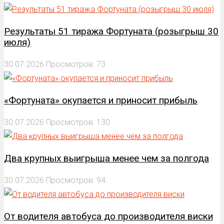
Результаты 51 тиража Фортуната (розыгрыш 30
июля)
30.07.2026
Просмотров: 73
«Фортуната» окупается и приносит прибыль
30.07.2026
Просмотров: 130
Два крупных выигрыша менее чем за полгода
30.07.2026
Просмотров: 94
От водителя автобуса до производителя виски