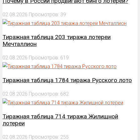
Почему в России продвигают бинго лотереи?
02.08.2026
Просмотров: 39
Тиражная таблица 203 тиража лотереи
Мечталлион
02.08.2026
Просмотров: 619
Тиражная таблица 1784 тиража Русского лото
02.08.2026
Просмотров: 682
Тиражная таблица 714 тиража Жилищной
лотереи
02.08.2026
Просмотров: 255