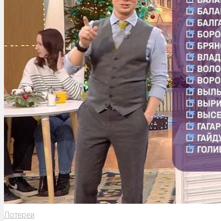
Лотереи