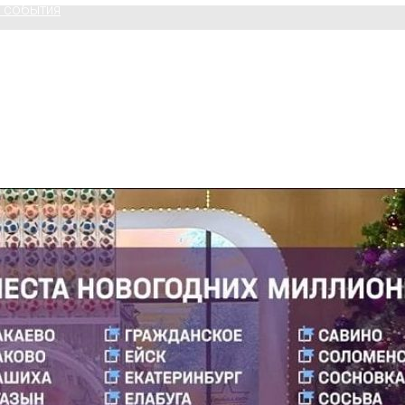
 события