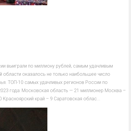
ии выиграли по миллиону рублей, самым удачливым
й области оказалось не только наибольшее число
ья. ТОП-10 самых удачливых регионов России по
2023 года: Московская область — 21 миллионер Москва –
 Красноярский край – 9 Саратовская облас...