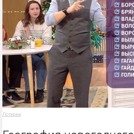
Лотереи