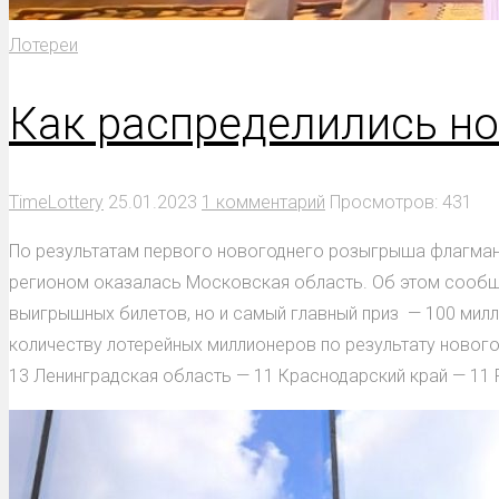
Лотереи
Как распределились н
TimeLottery
25.01.2023
1 комментарий
Просмотров: 431
По результатам первого новогоднего розыгрыша флагманс
регионом оказалась Московская область. Об этом сообщ
выигрышных билетов, но и самый главный приз — 100 мил
количеству лотерейных миллионеров по результату нового
13 Ленинградская область — 11 Краснодарский край — 11 