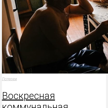
Лотереи
Воскресная
коммунальная