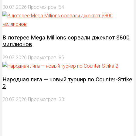
30.07.2026
Просмотров: 64
В лотерее Mega Millions сорвали джекпот $800
миллионов
29.07.2026
Просмотров: 85
Народная лига — новый турнир по Counter-Strike
2
28.07.2026
Просмотров: 33