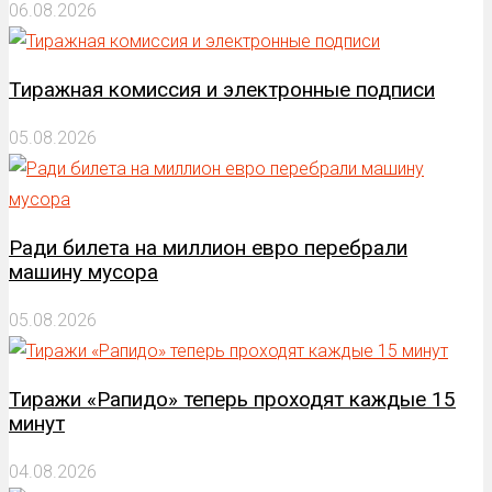
06.08.2026
Тиражная комиссия и электронные подписи
05.08.2026
Ради билета на миллион евро перебрали
машину мусора
05.08.2026
Тиражи «Рапидо» теперь проходят каждые 15
минут
04.08.2026