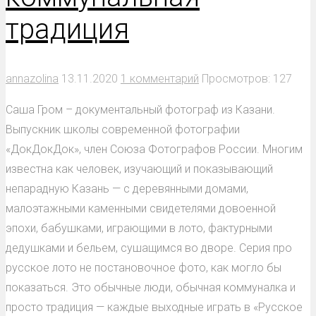
традиция
annazolina
13.11.2020
1 комментарий
Просмотров: 127
Саша Гром – документальный фотограф из Казани.
Выпускник школы современной фотографии
«ДокДокДок», член Союза Фотографов России. Многим
известна как человек, изучающий и показывающий
непарадную Казань — с деревянными домами,
малоэтажными каменными свидетелями довоенной
эпохи, бабушками, играющими в лото, фактурными
дедушками и бельем, сушащимся во дворе. Серия про
русское лото не постановочное фото, как могло бы
показаться. Это обычные люди, обычная коммуналка и
просто традиция — каждые выходные играть в «Русское