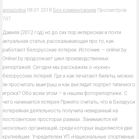
annazolina
08.01.2018
Без комментариев
Просмотров:
707
Давняя (2012 год) но до сих пор интересная и почти
актуальная статья, рассказывающая про то, как
работают белорусские лотереи. Источник — onliner.by
Onliner.by продолжает цикл производственных
репортажей. Сегодня мы расскажем о «кухне»
белорусских лотерей. Где и как печатают билеты, можно
ли просчитать выигрыш и как выглядит портрет типичного
игрока? Обо всем этом — в нашем фоторепортаже. С
чего начинается лотерея Принято считать, что в Беларуси
лотерейная деятельность получила невиданный на
постсоветских просторах размах. Занимаются ей
несколько организаций, среди которых выделяются две
крупнейшие. Учредителем УП «Национальные спортивные