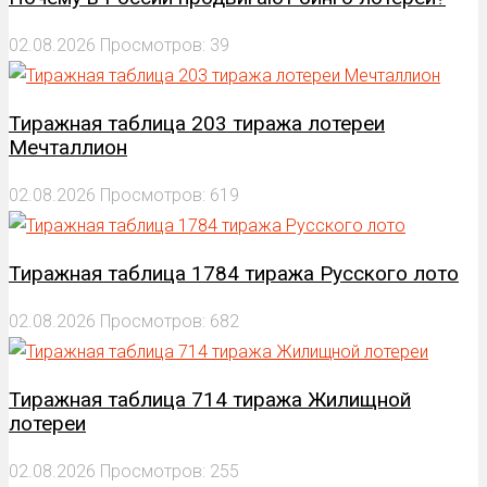
02.08.2026
Просмотров: 39
Тиражная таблица 203 тиража лотереи
Мечталлион
02.08.2026
Просмотров: 619
Тиражная таблица 1784 тиража Русского лото
02.08.2026
Просмотров: 682
Тиражная таблица 714 тиража Жилищной
лотереи
02.08.2026
Просмотров: 255