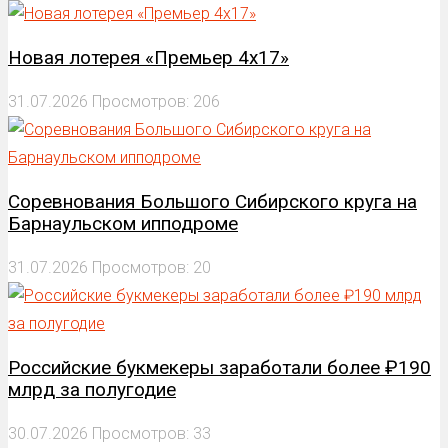
Новая лотерея «Премьер 4х17»
31.07.2026
Просмотров: 206
Соревнования Большого Сибирского круга на
Барнаульском ипподроме
31.07.2026
Просмотров: 20
Российские букмекеры заработали более ₽190
млрд за полугодие
30.07.2026
Просмотров: 33