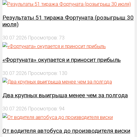
Результаты 51 тиража Фортуната (розыгрыш 30
июля)
30.07.2026
Просмотров: 73
«Фортуната» окупается и приносит прибыль
30.07.2026
Просмотров: 130
Два крупных выигрыша менее чем за полгода
30.07.2026
Просмотров: 94
От водителя автобуса до производителя виски