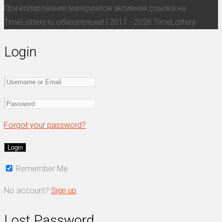
При копировании материалов активная ссылка на
TimeLottery.ru обязательна! | 2017 - 2026 TimeLottery
Login
Forgot your password?
Remember Me
No account?
Sign up
Lost Password