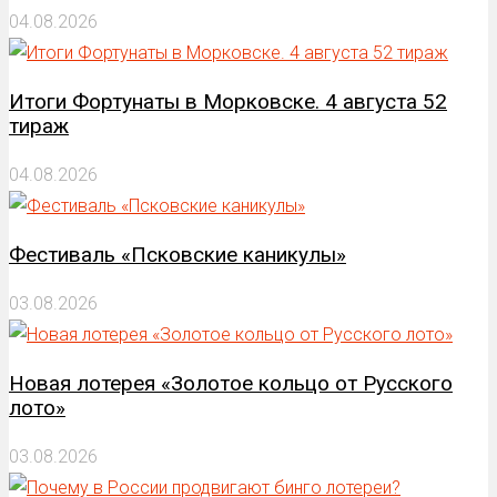
04.08.2026
Итоги Фортунаты в Морковске. 4 августа 52
тираж
04.08.2026
Фестиваль «Псковские каникулы»
03.08.2026
Новая лотерея «Золотое кольцо от Русского
лото»
03.08.2026