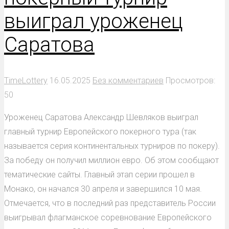
выиграл уроженец
Саратова
TimeLottery
16.05.2025
Без комментариев
Просмотров:
50
Уроженец Саратова Александр Шевляков выиграл
главный турнир Европейского покерного тура (так
называется серия континентальных турниров по покеру).
За победу он получил миллион евро. Об этом сообщают
тематические сайты. Главный этап серии прошел в
Монако, он начался 30 апреля и завершился 10 мая.
Отмечается, что в последний раз представитель России
выигрывал флагманское соревнование Европейского