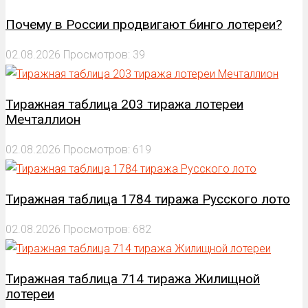
Почему в России продвигают бинго лотереи?
02.08.2026
Просмотров: 39
Тиражная таблица 203 тиража лотереи
Мечталлион
02.08.2026
Просмотров: 619
Тиражная таблица 1784 тиража Русского лото
02.08.2026
Просмотров: 682
Тиражная таблица 714 тиража Жилищной
лотереи