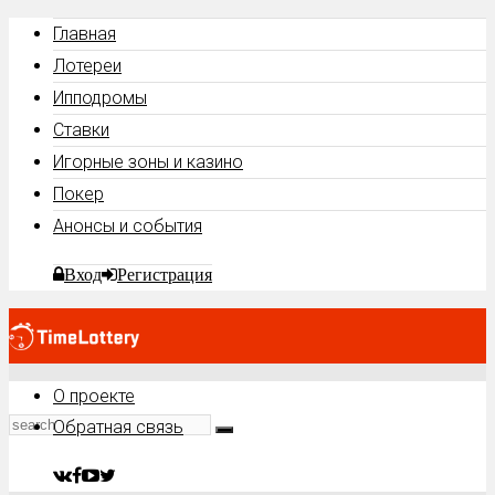
Главная
Лотереи
Ипподромы
Ставки
Игорные зоны и казино
Покер
Анонсы и события
Вход
Регистрация
О проекте
Обратная связь