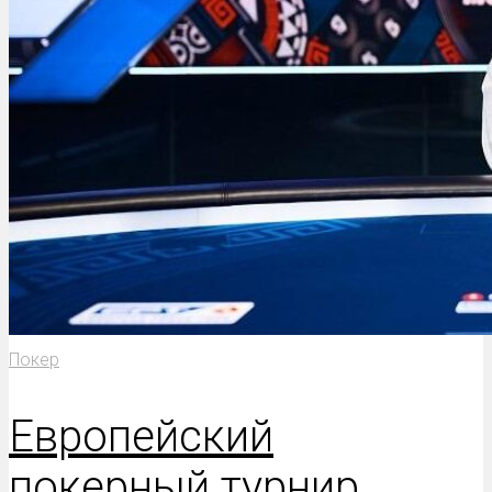
Покер
Европейский
покерный турнир