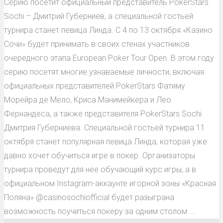
Серию посетит официальный представитель PokerStars
Sochi – Дмитрий Губерниев, а специальной гостьей
турнира станет певица Линда. С 4 по 13 октября «Казино
Сочи» будет принимать в своих стенах участников
очередного этапа European Poker Tour Open. В этом году
серию посетят многие узнаваемые личности, включая
официальных представителей PokerStars Фатиму
Морейра де Мело, Криса Манимейкера и Лео
Фернандеса, а также представителя PokerStars Sochi
Дмитрия Губерниева. Специальной гостьей турнира 11
октября станет популярная певица Линда, которая уже
давно хочет обучиться игре в покер. Организаторы
турнира проведут для нее обучающий курс игры, а в
официальном Instagram-аккаунте игорной зоны «Красная
Поляна» @casinosochiofficial будет разыграна
возможность поучиться покеру за одним столом ...