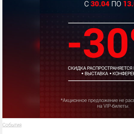
События