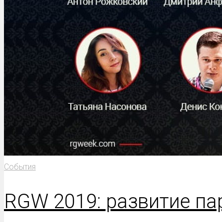
События
RGW 2019: развитие па