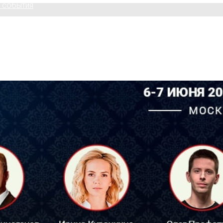
 события