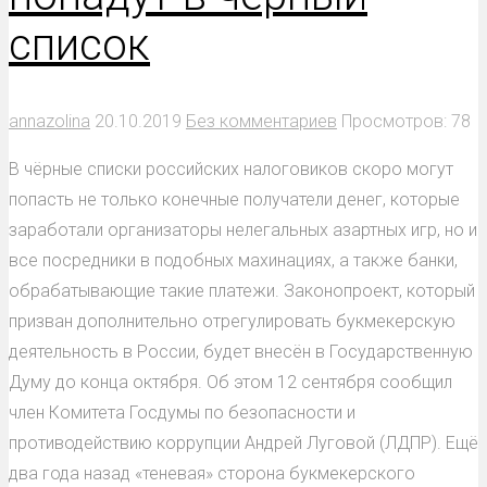
список
annazolina
20.10.2019
Без комментариев
Просмотров: 78
В чёрные списки российских налоговиков скоро могут
попасть не только конечные получатели денег, которые
заработали организаторы нелегальных азартных игр, но и
все посредники в подобных махинациях, а также банки,
обрабатывающие такие платежи. Законопроект, который
призван дополнительно отрегулировать букмекерскую
деятельность в России, будет внесён в Государственную
Думу до конца октября. Об этом 12 сентября сообщил
член Комитета Госдумы по безопасности и
противодействию коррупции Андрей Луговой (ЛДПР). Ещё
два года назад «теневая» сторона букмекерского