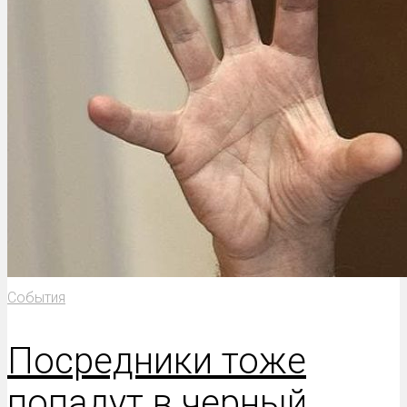
События
Посредники тоже
попадут в черный