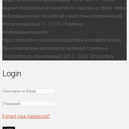
выдано Федеральной службой по надзору в сфере связи,
информационных технологий и массовых коммуникаций
(Роскомнадзора) 11. 10.19 | Политика
конфиденциальности:
https://timelottery.ru/dokumenty/politika-konfidentsialnosti/
При копировании материалов активная ссылка на
TimeLottery.ru обязательна! | 2017 - 2026 TimeLottery
Login
Forgot your password?