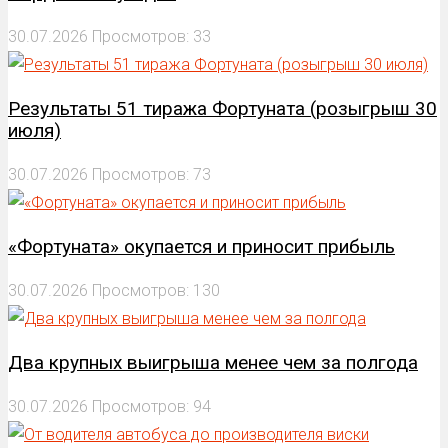
30.07.2026
Просмотров: 33
Результаты 51 тиража Фортуната (розыгрыш 30
июля)
30.07.2026
Просмотров: 73
«Фортуната» окупается и приносит прибыль
30.07.2026
Просмотров: 130
Два крупных выигрыша менее чем за полгода
30.07.2026
Просмотров: 94