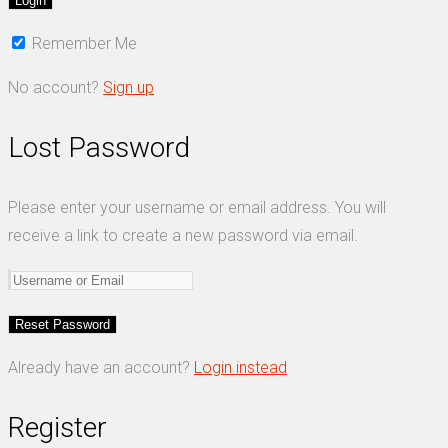
Remember Me
No account?
Sign up
Lost Password
Please enter your username or email address. You will
receive a link to create a new password via email.
Already have an account?
Login instead
Register