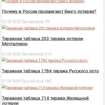
Почему в России продвигают бинго лотереи?
02.08.2026
Просмотров: 39
Тиражная таблица 203 тиража лотереи
Мечталлион
02.08.2026
Просмотров: 619
Тиражная таблица 1784 тиража Русского лото
02.08.2026
Просмотров: 682
Тиражная таблица 714 тиража Жилищной
лотереи