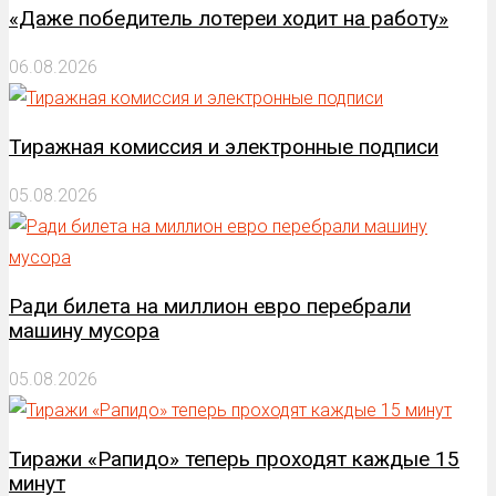
«Даже победитель лотереи ходит на работу»
06.08.2026
Тиражная комиссия и электронные подписи
05.08.2026
Ради билета на миллион евро перебрали
машину мусора
05.08.2026
Тиражи «Рапидо» теперь проходят каждые 15
минут