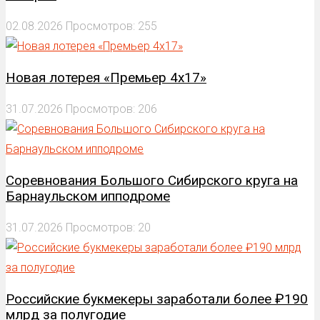
02.08.2026
Просмотров: 255
Новая лотерея «Премьер 4х17»
31.07.2026
Просмотров: 206
Соревнования Большого Сибирского круга на
Барнаульском ипподроме
31.07.2026
Просмотров: 20
Российские букмекеры заработали более ₽190
млрд за полугодие