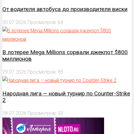
От водителя автобуса до производителя виски
30.07.2026
Просмотров: 64
В лотерее Mega Millions сорвали джекпот $800
миллионов
29.07.2026
Просмотров: 85
Народная лига — новый турнир по Counter-Strike
2
28.07.2026
Просмотров: 33