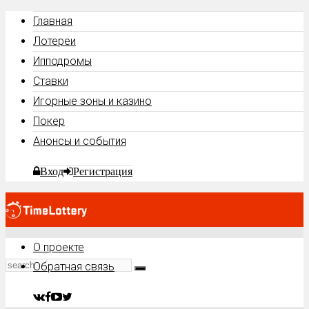
Главная
Лотереи
Ипподромы
Ставки
Игорные зоны и казино
Покер
Анонсы и события
Вход
Регистрация
О проекте
Обратная связь