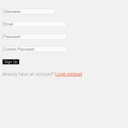
Already have an account?
Login instead