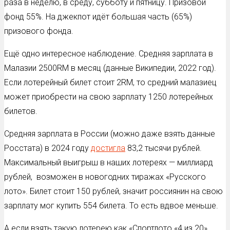
раза в неделю, в среду, субботу и пятницу. Призовой
фонд 55%. На джекпот идёт большая часть (65%)
призового фонда.
Ещё одно интересное наблюдение. Средняя зарплата в
Малазии 2500RM в месяц (данные Википедии, 2022 год).
Если лотерейный билет стоит 2RM, то средний малазиец
может приобрести на свою зарплату 1250 лотерейных
билетов.
Средняя зарплата в России (можно даже взять данные
Росстата) в 2024 году
достигла
83,2 тысячи рублей.
Максимальный выигрыш в наших лотереях — миллиард
рублей, возможен в новогодних тиражах «Русского
лото». Билет стоит 150 рублей, значит россиянин на свою
зарплату мог купить 554 билета. То есть вдвое меньше.
А если взять такую лотерею как «Спортлото «4 из 20»,