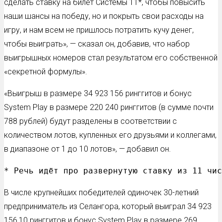
сделать ставку на билет Системы 11*, чтобы повысить
наши шансы на победу, но и покрыть свои расходы на
игру, и нам всем не пришлось потратить кучу денег,
чтобы выиграть», — сказал он, добавив, что набор
выигрышных номеров стал результатом его собственной
«секретной формулы».
«Выигрыш в размере 34 923 156 ринггитов и бонус
System Play в размере 220 240 ринггитов (в сумме почти
788 рублей) будут разделены в соответствии с
количеством лотов, купленных его друзьями и коллегами,
в диапазоне от 1 до 10 лотов», — добавил он.
* Речь идёт про развернутую ставку из 11 чис
В числе крупнейших победителей одиночек 30-летний
предприниматель из Селангора, который выиграл 34 923
156,10 ринггитов и бонус System Play в размере 269