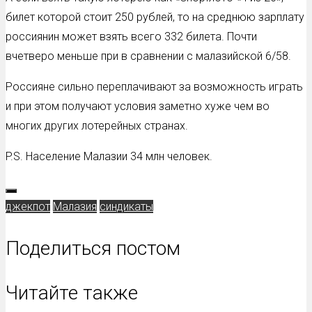
билет которой стоит 250 рублей, то на среднюю зарплату
россиянин может взять всего 332 билета. Почти
вчетверо меньше при в сравнении с малазийской 6/58.
Россияне сильно переплачивают за возможность играть
и при этом получают условия заметно хуже чем во
многих других лотерейных странах.
P.S. Население Малазии 34 млн человек.
джекпот
Малазия
синдикаты
Поделиться постом
Читайте также