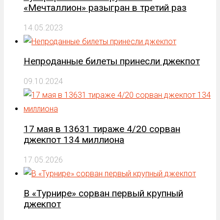
«Мечталлион» разыгран в третий раз
14.05.2023
Непроданные билеты принесли джекпот
09.10.2024
17 мая в 13631 тираже 4/20 сорван
джекпот 134 миллиона
17.05.2026
В «Турнире» сорван первый крупный
джекпот