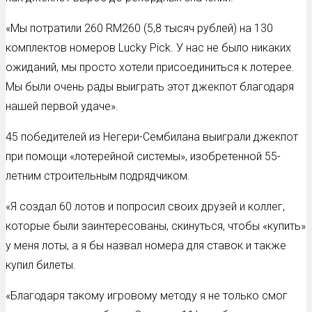
«Мы потратили 260 RM260 (5,8 тысяч рублей) на 130
комплектов номеров Lucky Pick. У нас не было никаких
ожиданий, мы просто хотели присоединиться к лотерее.
Мы были очень рады выиграть этот джекпот благодаря
нашей первой удаче».
45 победителей из Негери-Сембилана выиграли джекпот
при помощи «лотерейной системы», изобретенной 55-
летним строительным подрядчиком.
«Я создал 60 лотов и попросил своих друзей и коллег,
которые были заинтересованы, скинуться, чтобы «купить»
у меня лоты, а я бы назвал номера для ставок и также
купил билеты.
«Благодаря такому игровому методу я не только смог