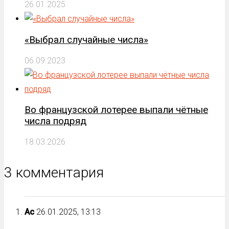
26.01.2025
«Выбрал случайные числа»
06.09.2023
Во французской лотерее выпали чётные
числа подряд
18.03.2026
3 комментария
Ас
26.01.2025, 13:13