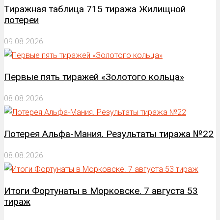
Тиражная таблица 715 тиража Жилищной
лотереи
09.08.2026
Первые пять тиражей «Золотого кольца»
08.08.2026
Лотерея Альфа-Мания. Результаты тиража №22
08.08.2026
Итоги Фортунаты в Морковске. 7 августа 53
тираж