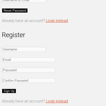
Already have an account?
Login instead
Register
Already have an account?
Login instead