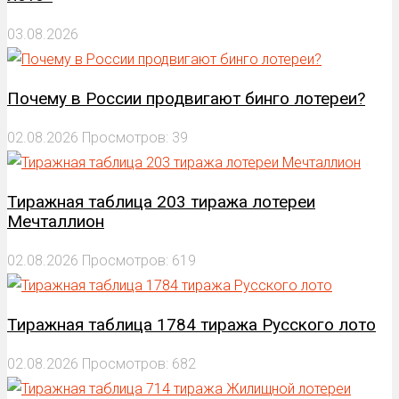
03.08.2026
Почему в России продвигают бинго лотереи?
02.08.2026
Просмотров: 39
Тиражная таблица 203 тиража лотереи
Мечталлион
02.08.2026
Просмотров: 619
Тиражная таблица 1784 тиража Русского лото
02.08.2026
Просмотров: 682