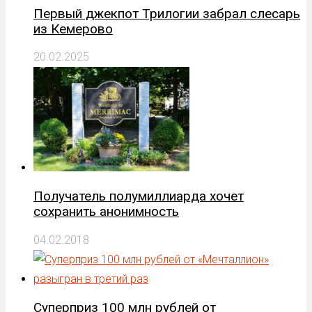
Первый джекпот Трилогии забрал слесарь
из Кемерово
20.02.2025
Получатель полумиллиарда хочет
сохранить анонимность
04.02.2018
Суперприз 100 млн рублей от