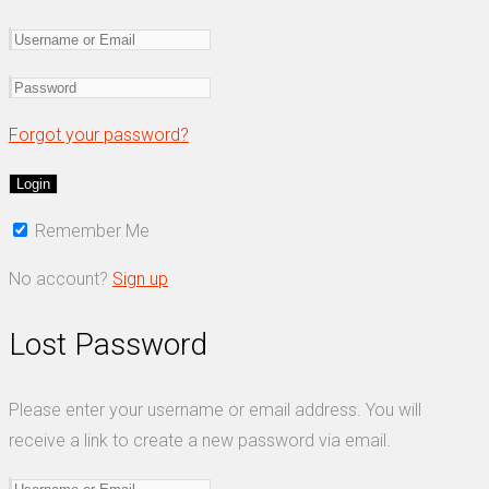
Forgot your password?
Remember Me
No account?
Sign up
Lost Password
Please enter your username or email address. You will
receive a link to create a new password via email.