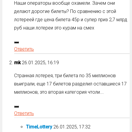
Наши операторы вообще охамели. Зачем они
делают дорогие билеты? По сравнению с этой
лотереей где цена билета 45р и супер приз 2,7 млрд
руб наши лотереи это курам на смех
Ответить
mk
26.01.2025, 16:19
Странная лотерея, три билета по 35 миллионов
выиграли, еще 17 билетов разделил оставшиеся 17
миллионов, это вторая категория чтоли….
Ответить
TimeLottery
26.01.2025, 17:32