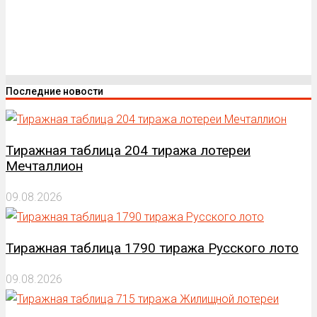
Последние новости
Тиражная таблица 204 тиража лотереи
Мечталлион
09.08.2026
Тиражная таблица 1790 тиража Русского лото
09.08.2026