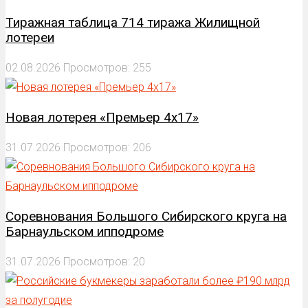
Тиражная таблица 714 тиража Жилищной
лотереи
02.08.2026
Просмотров: 255
Новая лотерея «Премьер 4х17»
31.07.2026
Просмотров: 206
Соревнования Большого Сибирского круга на
Барнаульском ипподроме
31.07.2026
Просмотров: 20