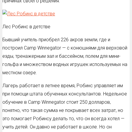
причинах своего решения.
Лес Робинс в детстве
Бывший учитель приобрел 226 акров земли, где и
построил Сamp Winnegator — с конюшнями для верховой
езды, тренажерным зал и бассейном, полем для мини-
гольфа и множеством водных игрушек используемых на
местном озере.
Лагерь работает в летнее время, Робинс управляет им
при помощи штата обученных консультантов. Недельное
обучение в Сamp Winnegator стоит 250 долларов,
понятно, что такая сумма не покрывает всех затрат, но
это помогает Робинсу делать то, что он всегда хотел —
учить детей. Он давно не работает в школе. Но он