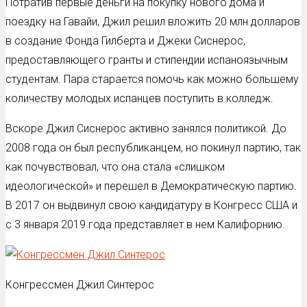
Потратив первые деньги на покупку нового дома и
поездку на Гавайи, Джил решил вложить 20 млн долларов
в создание Фонда Гилберта и Джеки Сиснерос,
предоставляющего гранты и стипендии испаноязычным
студентам. Пара старается помочь как можно большему
количеству молодых испанцев поступить в колледж.
Вскоре Джил Сиснерос активно занялся политикой. До
2008 года он был республиканцем, но покинул партию, так
как почувствовал, что она стала «слишком
идеологической» и перешел в Демократическую партию.
В 2017 он выдвинул свою кандидатуру в Конгресс США и
с 3 января 2019 года представляет в нем Калифорнию.
Конгрессмен Джил Синтерос