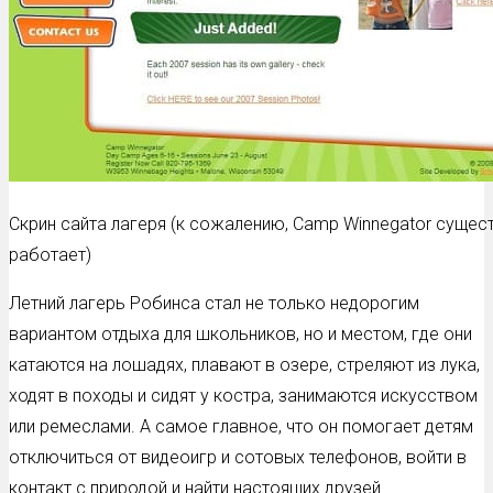
Скрин сайта лагеря (к сожалению, Camp Winnegator сущес
работает)
Летний лагерь Робинса стал не только недорогим
вариантом отдыха для школьников, но и местом, где они
катаются на лошадях, плавают в озере, стреляют из лука,
ходят в походы и сидят у костра, занимаются искусством
или ремеслами. А самое главное, что он помогает детям
отключиться от видеоигр и сотовых телефонов, войти в
контакт с природой и найти настоящих друзей.