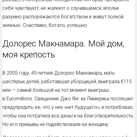
себя чувствуют, не жалеют о случившемся, вполне
разумно распоряжаются богатством и живут полной
жизнью. Счастливо, богато, успешно.
Долорес Макнамара. Мой дом,
моя крепость
В 2005 году, 45-летняя Долорес Макнамара, мать
шестерых детей, работавшая уборщицей, выиграла €115
млн — самый большой на тот момент выигрыш
в Euromillions. Священник Джо Янг из Лимерика поспешил
предупредить ее, что у нее «нет будущего», и потребовал,
чтобы она потратила все деньги на благотворительность.
Но его призывы не подействовали на женщину.