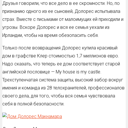
Друзья говорили, что все дело в ее скромности. Но, по
признанию одного из ее сыновей, Долорес испытывала
страх. Вместе с письмами от малоимущих ей приходили и
угрозы. Вскоре Долорес и вся ее семья уехали из
Ирландии, чтобы на время обезопасить себя.
Только после возвращения Долорес купила красивый
дом в графстве Клер стоимостью 1,7 миллионов евро.
Надо сказать, что теперь ее дом соответствует старой
английской пословице — My house is my castle.
Трехступенчатая система защиты, высокий забор вокруг
имения и команда из 28 телохранителей, профессионалов
своего дела, для того, чтобы вся семья чувствовала
себя в полной безопасности.