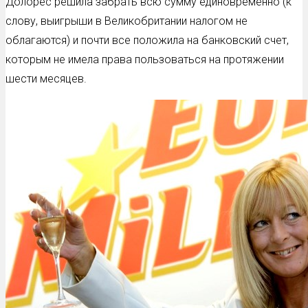
Долорес решила забрать всю сумму единовременно (к
слову, выигрыши в Великобритании налогом не
облагаются) и почти все положила на банковский счет,
которым не имела права пользоваться на протяжении
шести месяцев.