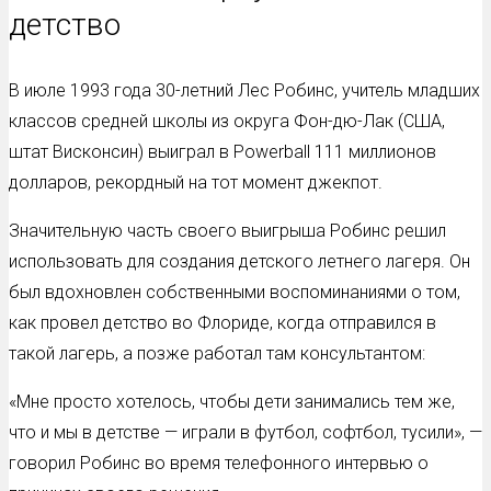
детство
В июле 1993 года 30-летний Лес Робинс, учитель младших
классов средней школы из округа Фон-дю-Лак (США,
штат Висконсин) выиграл в Powerball 111 миллионов
долларов, рекордный на тот момент джекпот.
Значительную часть своего выигрыша Робинс решил
использовать для создания детского летнего лагеря. Он
был вдохновлен собственными воспоминаниями о том,
как провел детство во Флориде, когда отправился в
такой лагерь, а позже работал там консультантом:
«Мне просто хотелось, чтобы дети занимались тем же,
что и мы в детстве — играли в футбол, софтбол, тусили», —
говорил Робинс во время телефонного интервью о