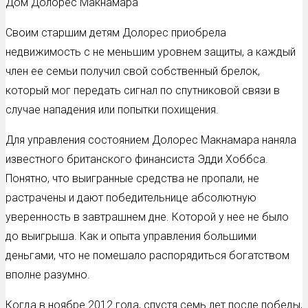
Дом Долорес Макнамара
Своим старшим детям Долорес приобрела
недвижимость с не меньшим уровнем защиты, а каждый
член ее семьи получил свой собственный брелок,
который мог передать сигнал по спутниковой связи в
случае нападения или попытки похищения.
Для управления состоянием Долорес Макнамара наняла
известного британского финансиста Эдди Хоббса.
Понятно, что выигранные средства не пропали, не
растрачены и дают победительнице абсолютную
уверенность в завтрашнем дне. Которой у нее не было
до выигрыша. Как и опыта управления большими
деньгами, что не помешало распорядиться богатством
вполне разумно.
Когда в ноябре 2012 года, спустя семь лет после победы,