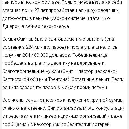
явилось в полном составе. Роль спикера взяла на себя
старшая дочь, 27 лет проработавшая на руководящих
должностях в пенитенциарной системе штата Нью-
Джерси, а сейчас пенсионерка.
Семья Смит выбрала единовременную выплату (она
составила 284 млн долларов) и после уплаты налогов
получили 204 480 000 долларов. Победительница
пообещала выплатить десятину на церковные и
благотворительные нужды (Смит — пастор церковной
баптистской общины Трентона). Остальные деньги Перли
решила разделить поровну между всеми детьми.
Все члены семьи отнеслись к получению крупной суммы
очень ответственно. Они организовали ряд консультаций
с представителями инвестиционных организаций и даже
пообщались с некоторыми победителями лотерей