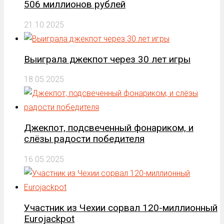
506 миллионов рублей
21.10.2025
Выиграла джекпот через 30 лет игры
18.05.2025
Джекпот, подсвеченный фонариком, и
слёзы радости победителя
16.05.2025
Участник из Чехии сорвал 120-миллионный
Eurojackpot