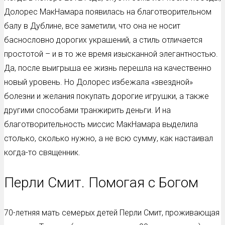
Долорес МакНамара появилась на благотворительном
балу в Дублине, все заметили, что она не носит
баснословно дорогих украшений, а стиль отличается
простотой – и в то же время изысканной элегантностью.
Да, после выигрыша ее жизнь перешла на качественно
новый уровень. Но Долорес избежала «звездной»
болезни и желания покупать дорогие игрушки, а также
другими способами транжирить деньги. И на
благотворительность миссис МакНамара выделила
столько, сколько нужно, а не всю сумму, как настаивал
когда-то священник.
Перли Смит. Помогая с Богом
70-летняя мать семерых детей Перли Смит, проживающая