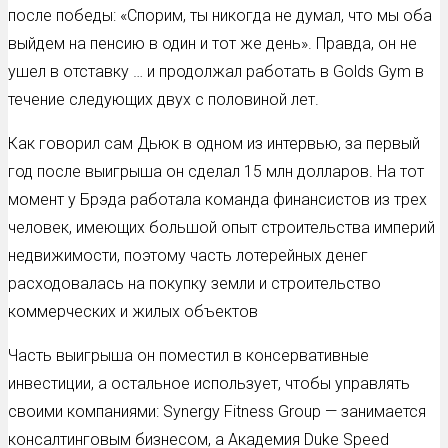
после победы: «Спорим, ты никогда не думал, что мы оба
выйдем на пенсию в один и тот же день». Правда, он не
ушел в отставку … и продолжал работать в Golds Gym в
течение следующих двух с половиной лет.
Как говорил сам Дьюк в одном из интервью, за первый
год после выигрыша он сделал 15 млн долларов. На тот
момент у Брэда работала команда финансистов из трех
человек, имеющих большой опыт строительства империй
недвижимости, поэтому часть лотерейных денег
расходовалась на покупку земли и строительство
коммерческих и жилых объектов
Часть выигрыша он поместил в консервативные
инвестиции, а остальное использует, чтобы управлять
своими компаниями: Synergy Fitness Group — занимается
консалтинговым бизнесом, а Академия Duke Speed ​​