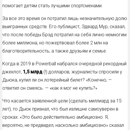
помогает детям стать лучшими спортсменами.
За все это время он потратил лишь незначительную долю
выигранных средств. Его публицист, Эдвард Мур, сказал,
что после победы Брэд потратил на себя лично немногим
более миллиона, но пожертвовал более 2 млн на
благотворительность, а также друзьям и семье.
Когда в 2019 в Powerball набрался очередной рекордный
джекпот,
1,5 млрд
(!) долларов, журналисты спросили у
Дьюка, купил ли он лотерейный билет? «Конечно, —
ответил он смеясь. — «как я мог не купить?»
Что касается заявленной цели (сделать миллиард за 15
лет), то Дьюк признал, что был излишне самоуверен в
сроках: «Это было действительно амбициозно. Я,
вероятно, не предвидел, насколько амбициозно» сказал