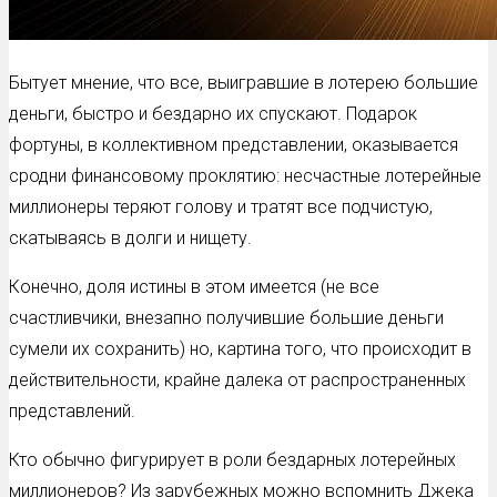
Бытует мнение, что все, выигравшие в лотерею большие
деньги, быстро и бездарно их спускают. Подарок
фортуны, в коллективном представлении, оказывается
сродни финансовому проклятию: несчастные лотерейные
миллионеры теряют голову и тратят все подчистую,
скатываясь в долги и нищету.
Конечно, доля истины в этом имеется (не все
счастливчики, внезапно получившие большие деньги
сумели их сохранить) но, картина того, что происходит в
действительности, крайне далека от распространенных
представлений.
Кто обычно фигурирует в роли бездарных лотерейных
миллионеров? Из зарубежных можно вспомнить Джека