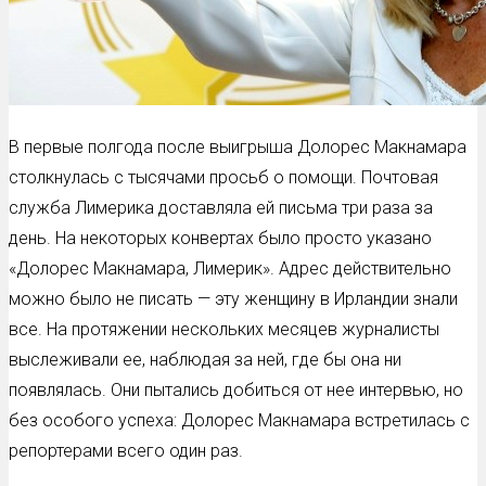
В первые полгода после выигрыша Долорес Макнамара
столкнулась с тысячами просьб о помощи. Почтовая
служба Лимерика доставляла ей письма три раза за
день. На некоторых конвертах было просто указано
«Долорес Макнамара, Лимерик». Адрес действительно
можно было не писать — эту женщину в Ирландии знали
все. На протяжении нескольких месяцев журналисты
выслеживали ее, наблюдая за ней, где бы она ни
появлялась. Они пытались добиться от нее интервью, но
без особого успеха: Долорес Макнамара встретилась с
репортерами всего один раз.