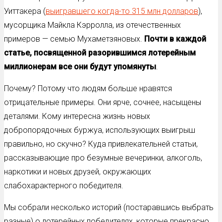
Уиттакера (
выигравшего когда-то 315 млн долларов
),
мусорщика Майкла Кэрролла, из отечественных
примеров — семью Мухаметзяновых.
Почти в каждой
статье, посвященной разорившимся лотерейным
миллионерам все они будут упомянуты
.
Почему? Потому что людям больше нравятся
отрицательные примеры. Они ярче, сочнее, насыщены
деталями. Кому интересна жизнь новых
добропорядочных буржуа, использующих выигрыш
правильно, но скучно? Куда привлекательней статьи,
рассказывающие про безумные вечеринки, алкоголь,
наркотики и новых друзей, окружающих
слабохарактерного победителя.
Мы собрали несколько историй (постаравшись выбрать
разные) о лотерейных победителях, которые прекрасно