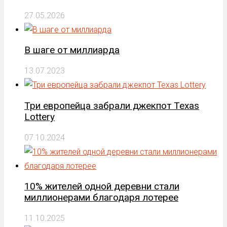
27.05.2026
В шаге от миллиарда
13.07.2023
Три европейца забрали джекпот Texas
Lottery
07.10.2024
10% жителей одной деревни стали
миллионерами благодаря лотерее
11.10.2025