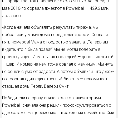
в городе Трентон (население около 90 тыс. человек) в
мае 2016-го сорвала джекпот в Powerball — 429,6 млн.
долларов.
«Когда начали объявлять результаты тиража, мы
собрались у мамы дома перед телевизором. Совпали
пять номеров! Мама с гордостью заявила: „Теперь вы
видите, что я была права!“ Мы не могли поверить в
происходящее. И тут выпал последний — дополнительный
— шар. И номер на нем тоже совпал с маминым! Мы чуть
не сошли с ума от радости. А потом объявили, что джек-
пот сорвал один-единственный билет…» — вспоминает
старшая дочь Перли, Валери Смит.
Победители не сразу связались с организаторами
Powerball, сначала они решили проконсультироваться с
адвокатами. На церемонию награждения семейство Смит