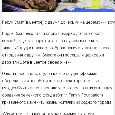
Перли Смит (в центре) с двумя дочерьми на церемонии вр
Перли Смит вырастила своих семерых детей в среде,
полной нищеты и наркотиков, но научила их ценить
тяжелый труд и важность образования и уважительного
отношения к другим. Вместе они посещали церковь и
держали Бога в центре своей жизни.
Оплатив все счета, студенческие ссуды, оформив
сбережения и позаботившись о некоторых личных
нуждах Смиты использовала часть своего выигрыша для
создания семейного фонда (Smith Family Foundation)
призванного изменить жизнь жителям их родного города:
«Мы хотим финансировать программы, которые