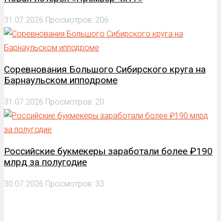
31.07.2026
Просмотров: 206
Соревнования Большого Сибирского круга на
Барнаульском ипподроме
31.07.2026
Просмотров: 20
Российские букмекеры заработали более ₽190
млрд за полугодие
30.07.2026
Просмотров: 33