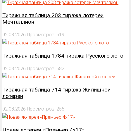
Тиражная таблица 203 тиража лотереи
Мечталлион
02.08.2026
Просмотров: 619
Тиражная таблица 1784 тиража Русского лото
02.08.2026
Просмотров: 682
Тиражная таблица 714 тиража Жилищной
лотереи
02.08.2026
Просмотров: 255
Новая лотерея «Премьер 4х17»