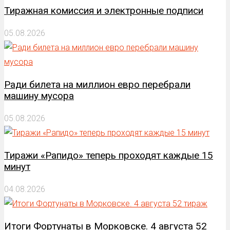
Тиражная комиссия и электронные подписи
05.08.2026
Ради билета на миллион евро перебрали
машину мусора
05.08.2026
Тиражи «Рапидо» теперь проходят каждые 15
минут
04.08.2026
Итоги Фортунаты в Морковске. 4 августа 52