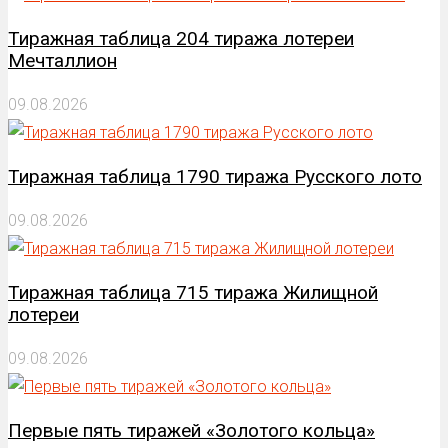
Тиражная таблица 204 тиража лотереи
Мечталлион
09.08.2026
Тиражная таблица 1790 тиража Русского лото
09.08.2026
Тиражная таблица 715 тиража Жилищной
лотереи
09.08.2026
Первые пять тиражей «Золотого кольца»