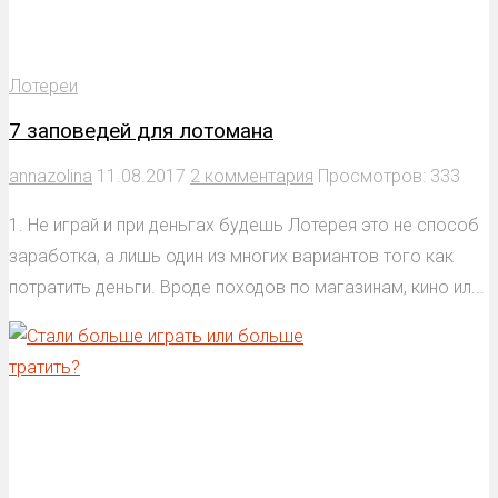
Лотереи
7 заповедей для лотомана
annazolina
11.08.2017
2 комментария
Просмотров: 333
1. Не играй и при деньгах будешь Лотерея это не способ
заработка, а лишь один из многих вариантов того как
потратить деньги. Вроде походов по магазинам, кино ил...