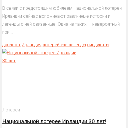
В связи с предстоящим юбилеем Национальной лотереи
Ирландии сейчас вспоминают различные истории и
легенды с ней связанные. Одна из таких — невероятный
при...
джекпот
Ирландия
лотерейные легенды
синдикаты
Лотереи
Национальной лотерее Ирландии 30 лет!