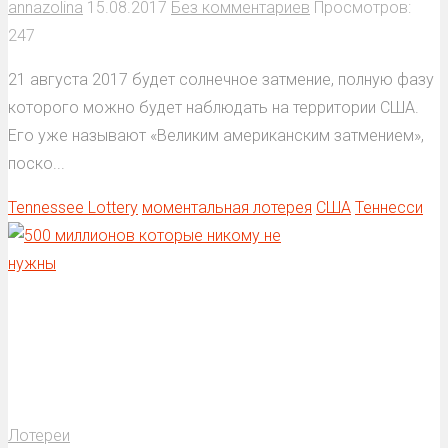
annazolina
15.08.2017
Без комментариев
Просмотров:
247
21 августа 2017 будет солнечное затмение, полную фазу
которого можно будет наблюдать на территории США.
Его уже называют «Великим американским затмением»,
поско...
Tennessee Lottery
моментальная лотерея
США
Теннесси
Лотереи