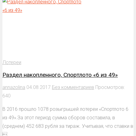
Лотереи
Раздел накопленного, Спортлото «6 из 49»
annazolina
04.08.2017
Без комментариев
Просмотров:
640
В 2016 прошло 1078 розыгрышей лотереи «Спортлото 6
из 49».За этот период сумма сборов составила, в
(среднем) 452 683 рубля за тираж. Учитывая, что ставки в
...