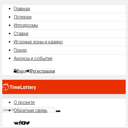
Главная
Лотереи
Ипподромы
Ставки
Игорные зоны и казино
Покер
Анонсы и события
Вход
Регистрация
О проекте
Обратная связь