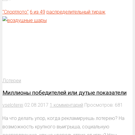
"Спортлото"
6 из 49
распределительный тираж
Лотереи
Миллионы победителей или дутые показатели
vseloterei
02.08.2017
1 комментарий
Просмотров: 681
На что делать упор, когда рекламируешь лотерею? На
возможность крупного выигрыша, социальную