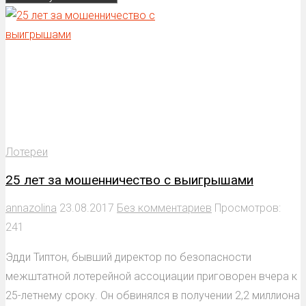
Лотереи
25 лет за мошенничество с выигрышами
annazolina
23.08.2017
Без комментариев
Просмотров:
241
Эдди Типтон, бывший директор по безопасности
межштатной лотерейной ассоциации приговорен вчера к
25-летнему сроку. Он обвинялся в получении 2,2 миллиона