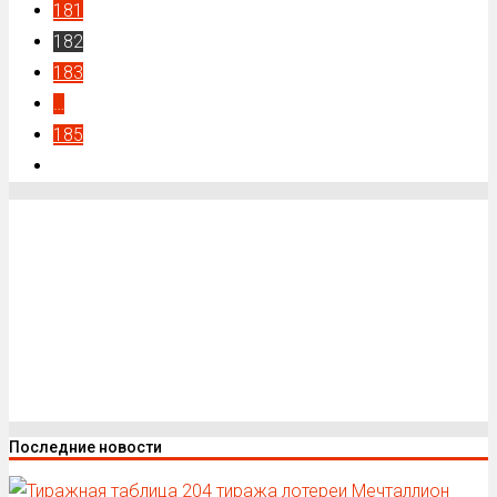
181
182
183
…
185
Последние новости