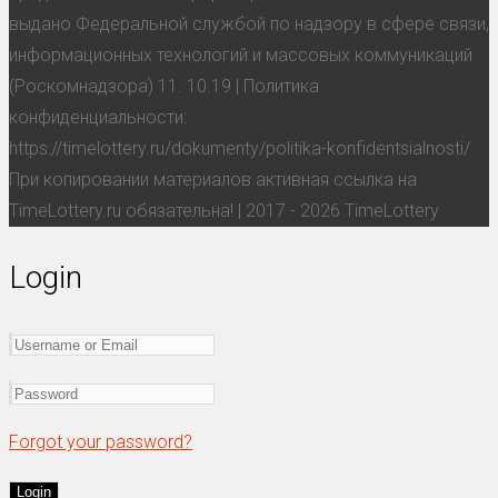
выдано Федеральной службой по надзору в сфере связи,
информационных технологий и массовых коммуникаций
(Роскомнадзора) 11. 10.19 | Политика
конфиденциальности:
https://timelottery.ru/dokumenty/politika-konfidentsialnosti/
При копировании материалов активная ссылка на
TimeLottery.ru обязательна! | 2017 - 2026 TimeLottery
Login
Forgot your password?