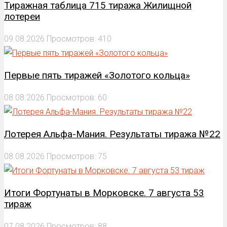
Тиражная таблица 715 тиража Жилищной
лотереи
09.08.2026
Просмотров: 410
Первые пять тиражей «Золотого кольца»
08.08.2026
Просмотров: 60
Лотерея Альфа-Мания. Результаты тиража №22
08.08.2026
Просмотров: 75
Итоги Фортунаты в Морковске. 7 августа 53
тираж
07.08.2026
Просмотров: 88