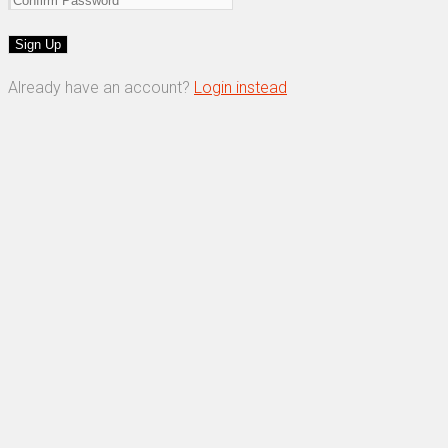
Already have an account?
Login instead