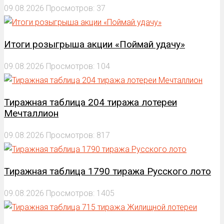
09.08.2026
Просмотров: 37
Итоги розыгрыша акции «Поймай удачу»
09.08.2026
Просмотров: 104
Тиражная таблица 204 тиража лотереи
Мечталлион
09.08.2026
Просмотров: 817
Тиражная таблица 1790 тиража Русского лото
09.08.2026
Просмотров: 1405