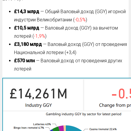
£14,3 млрд
— Общий Валовый доход (GGY) игорной
индустрии Великобритании (
-0,5%
)
£10,5 млрд
— Валовый доход (GGY) за вычетом
лотерей (
-1,9%
)
£3,180 млрд
— Валовый доход (GGY) от проведения
Национальной лотереи (+3,4)
£570 млн
— Валовый доход от проведения других
лотерей