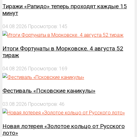
Тиражи «Рапидо» теперь проходят каждые 15
минут
04.08.2026
Просмотров: 145
Итоги Фортунаты в Морковске. 4 августа 52
тираж
04.08.2026
Просмотров: 169
Фестиваль «Псковские каникулы»
03.08.2026
Просмотров: 46
Новая лотерея «Золотое кольцо от Русского
лото»