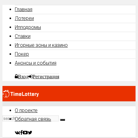
Главная
Лотереи
Ипподромы
Ставки
Игорные зоны и казино
Покер
Анонсы и события
Вход
Регистрация
О проекте
Обратная связь