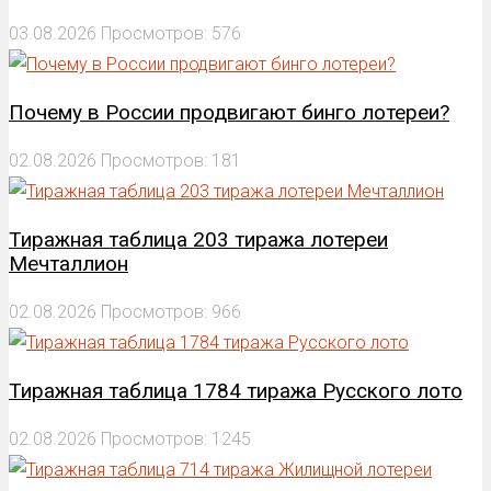
03.08.2026
Просмотров: 576
Почему в России продвигают бинго лотереи?
02.08.2026
Просмотров: 181
Тиражная таблица 203 тиража лотереи
Мечталлион
02.08.2026
Просмотров: 966
Тиражная таблица 1784 тиража Русского лото
02.08.2026
Просмотров: 1245