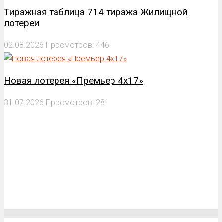
Тиражная таблица 714 тиража Жилищной
лотереи
02.08.2026
Просмотров: 446
Новая лотерея «Премьер 4х17»
31.07.2026
Просмотров: 281