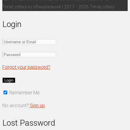
TimeLottery.ru обязательна! | 2017 - 2026 TimeLottery
Login
Forgot your password?
Remember Me
No account?
Sign up
Lost Password