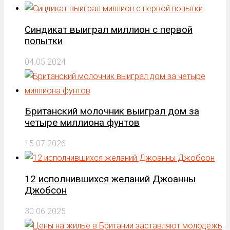
Синдикат выиграл миллион с первой
попытки
04.05.2024
Британский молочник выиграл дом за
четыре миллиона фунтов
15.07.2026
12 исполнившихся желаний Джоанны
Джобсон
30.06.2025