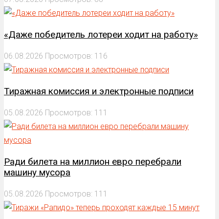
«Даже победитель лотереи ходит на работу»
06.08.2026
Просмотров: 116
Тиражная комиссия и электронные подписи
05.08.2026
Просмотров: 111
Ради билета на миллион евро перебрали
машину мусора
05.08.2026
Просмотров: 111