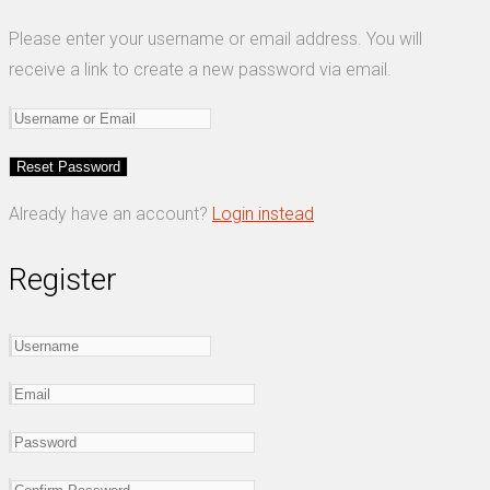
Please enter your username or email address. You will
receive a link to create a new password via email.
Already have an account?
Login instead
Register