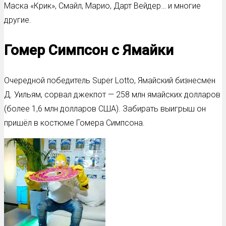
Маска «Крик», Смайл, Марио, Дарт Вейдер… и многие
другие.
Гомер Симпсон с Ямайки
Очередной победитель Super Lotto, Ямайский бизнесмен
Д. Уильям, сорвал джекпот — 258 млн ямайских долларов
(более 1,6 млн долларов США). Забирать выигрыш он
пришёл в костюме Гомера Симпсона.