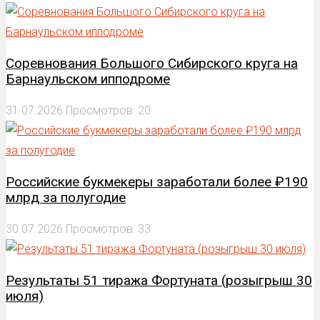
Соревнования Большого Сибирского круга на
Барнаульском ипподроме
31.07.2026
Просмотров: 20
Российские букмекеры заработали более ₽190
млрд за полугодие
30.07.2026
Просмотров: 33
Результаты 51 тиража Фортуната (розыгрыш 30
июля)