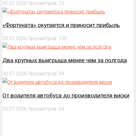
30.07.2026
Просмотров: 73
«Фортуната» окупается и приносит прибыль
30.07.2026
Просмотров: 130
Два крупных выигрыша менее чем за полгода
30.07.2026
Просмотров: 94
От водителя автобуса до производителя виски
30.07.2026
Просмотров: 64