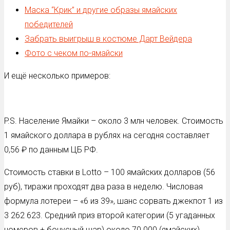
Маска “Крик” и другие образы ямайских
победителей
Забрать выигрыш в костюме Дарт Вейдера
Фото с чеком по-ямайски
И ещё несколько примеров:
P.S. Население Ямайки – около 3 млн человек. Стоимость
1 ямайского доллара в рублях на сегодня составляет
0,56 ₽ по данным ЦБ РФ.
Стоимость ставки в Lotto – 100 ямайских долларов (56
руб), тиражи проходят два раза в неделю. Числовая
формула лотереи – «6 из 39», шанс сорвать джекпот 1 из
3 262 623. Средний приз второй категории (5 угаданных
номеров + бонусный шар) около 70 000 (ямайских)