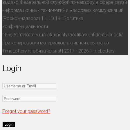
выдано Федеральной службой по надзору в сфере связи,
информационных технологий и массовых коммуникаций
(Роскомнадзора) 11. 10.19 | Политика
конфиденциальности:
https://timelottery.ru/dokumenty/politika-konfidentsialnosti/
При копировании материалов активная ссылка на
TimeLottery.ru обязательна! | 2017 - 2026 TimeLottery
Login
Forgot your password?