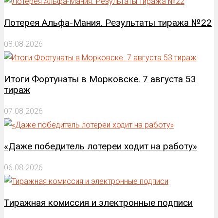
Лотерея Альфа-Мания. Результаты тиража №22
08.08.2026
Итоги Фортунаты в Морковске. 7 августа 53
тираж
07.08.2026
«Даже победитель лотереи ходит на работу»
06.08.2026
Тиражная комиссия и электронные подписи