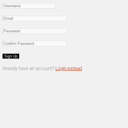
Already have an account?
Login instead