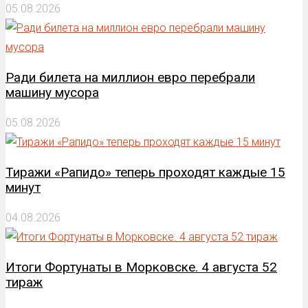
05.08.2026
Ради билета на миллион евро перебрали
машину мусора
05.08.2026
Тиражи «Рапидо» теперь проходят каждые 15
минут
04.08.2026
Итоги Фортунаты в Морковске. 4 августа 52
тираж