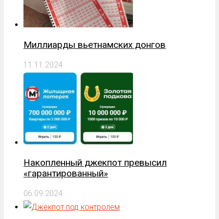
Миллиарды вьетнамских донгов
11.11.2024
Накопленный джекпот превысил
«гарантированный»
06.09.2024