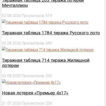
Тиражная таблица 203 тиража лотереи
Мечталлион
02.08.2026
Просмотров: 619
Тиражная таблица 1784 тиража Русского лото
02.08.2026
Просмотров: 682
Тиражная таблица 714 тиража Жилищной
лотереи
02.08.2026
Просмотров: 255
Новая лотерея «Премьер 4х17»
31.07.2026
Просмотров: 206