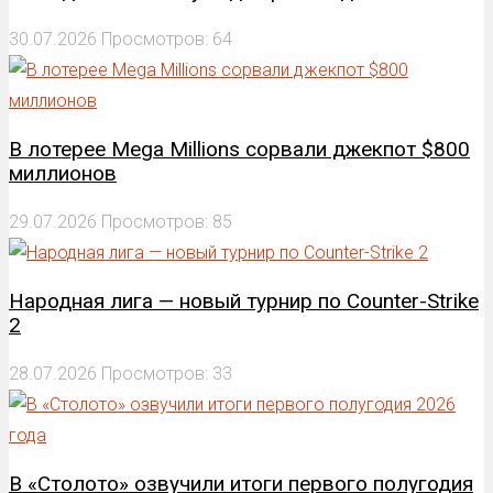
30.07.2026
Просмотров: 64
В лотерее Mega Millions сорвали джекпот $800
миллионов
29.07.2026
Просмотров: 85
Народная лига — новый турнир по Counter-Strike
2
28.07.2026
Просмотров: 33
В «Столото» озвучили итоги первого полугодия