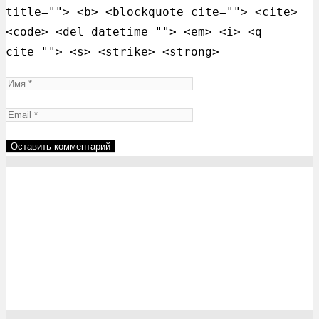
title=""> <b> <blockquote cite=""> <cite>
<code> <del datetime=""> <em> <i> <q
cite=""> <s> <strike> <strong>