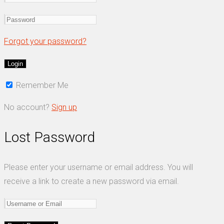
Forgot your password?
Remember Me
No account?
Sign up
Lost Password
Please enter your username or email address. You will
receive a link to create a new password via email.