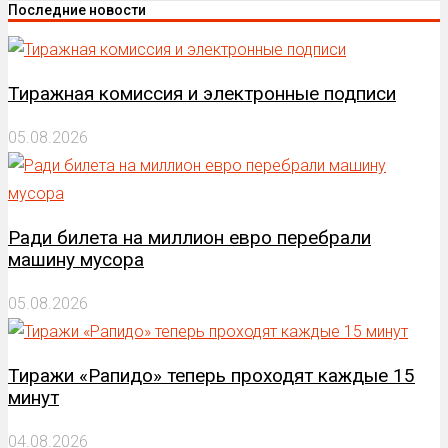
Последние новости
Тиражная комиссия и электронные подписи
05.08.2026
Ради билета на миллион евро перебрали
машину мусора
05.08.2026
Тиражи «Рапидо» теперь проходят каждые 15
минут
04.08.2026