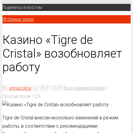
Поделиться постом
Игорные зоны
Казино «Tigre de
Cristal» возобновляет
работу
By
annazolina
on
18.07.2020
Без комментариев
/
Просмотров: 129
Tigre de Cristal внесли несколько изменений в режим
работы, в соответствии с рекомендациями