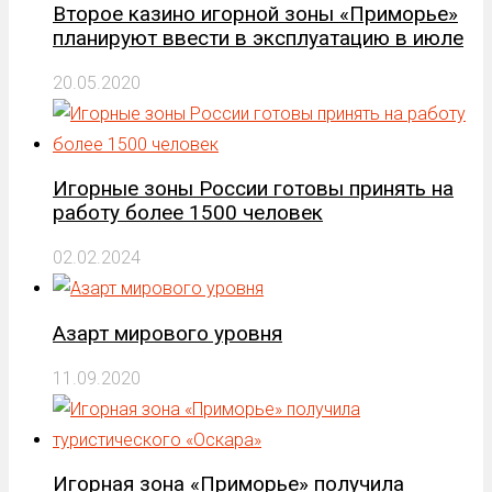
Второе казино игорной зоны «Приморье»
планируют ввести в эксплуатацию в июле
20.05.2020
Игорные зоны России готовы принять на
работу более 1500 человек
02.02.2024
Азарт мирового уровня
11.09.2020
Игорная зона «Приморье» получила