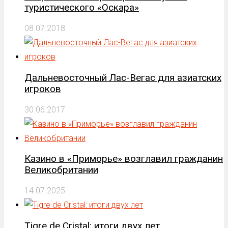
туристического «Оскара»
08.07.2018
Дальневосточный Лас-Вегас для азиатских
игроков
30.06.2017
Казино в «Приморье» возглавил гражданин
Великобритании
14.07.2025
Tigre de Cristal: итоги двух лет