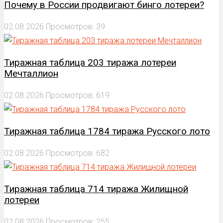
Почему в России продвигают бинго лотереи?
02.08.2026
Просмотров: 39
Тиражная таблица 203 тиража лотереи
Мечталлион
02.08.2026
Просмотров: 619
Тиражная таблица 1784 тиража Русского лото
02.08.2026
Просмотров: 682
Тиражная таблица 714 тиража Жилищной
лотереи
02.08.2026
Просмотров: 255