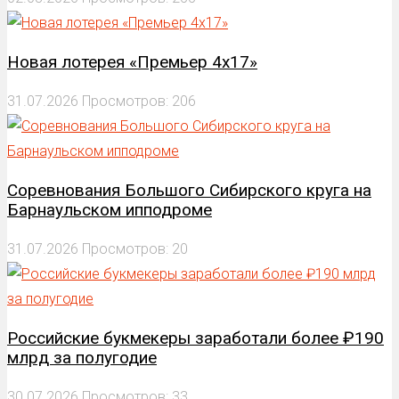
Новая лотерея «Премьер 4х17»
31.07.2026
Просмотров: 206
Соревнования Большого Сибирского круга на
Барнаульском ипподроме
31.07.2026
Просмотров: 20
Российские букмекеры заработали более ₽190
млрд за полугодие
30.07.2026
Просмотров: 33