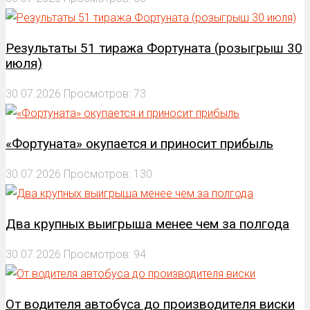
Результаты 51 тиража Фортуната (розыгрыш 30
июля)
30.07.2026
Просмотров: 73
«Фортуната» окупается и приносит прибыль
30.07.2026
Просмотров: 130
Два крупных выигрыша менее чем за полгода
30.07.2026
Просмотров: 94
От водителя автобуса до производителя виски