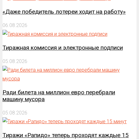
«Даже победитель лотереи ходит на работу»
06.08.2026
Тиражная комиссия и электронные подписи
05.08.2026
Ради билета на миллион евро перебрали
машину мусора
05.08.2026
Тиражи «Рапидо» теперь проходят каждые 15