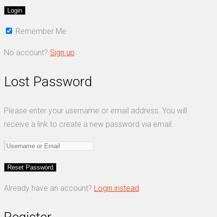
Remember Me
No account?
Sign up
Lost Password
Please enter your username or email address. You will
receive a link to create a new password via email.
Already have an account?
Login instead