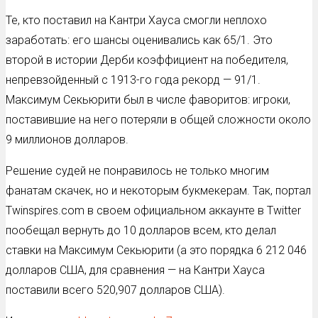
Те, кто поставил на Кантри Хауса смогли неплохо
заработать: его шансы оценивались как 65/1. Это
второй в истории Дерби коэффициент на победителя,
непревзойденный с 1913-го года рекорд — 91/1.
Максимум Секьюрити был в числе фаворитов: игроки,
поставившие на него потеряли в общей сложности около
9 миллионов долларов.
Решение судей не понравилось не только многим
фанатам скачек, но и некоторым букмекерам. Так, портал
Twinspires.com в своем официальном аккаунте в Twitter
пообещал вернуть до 10 долларов всем, кто делал
ставки на Максимум Секьюрити (а это порядка 6 212 046
долларов США, для сравнения — на Кантри Хауса
поставили всего 520,907 долларов США).