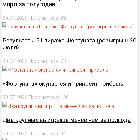
млрд за полугодие
30.07.2026
Просмотров: 33
Результаты 51 тиража Фортуната (розыгрыш 30
июля)
30.07.2026
Просмотров: 73
«Фортуната» окупается и приносит прибыль
30.07.2026
Просмотров: 130
Два крупных выигрыша менее чем за полгода
30.07.2026
Просмотров: 94