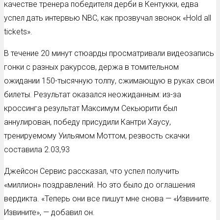
качестве тренера победителя дерби в Кентукки, едва
успел дать интервью NBC, как прозвучал звонок «Hold all
tickets».
В течение 20 минут стюарды просматривали видеозапись
гонки с разных ракурсов, держа в томительном
ожидании 150-тысячную толпу, сжимающую в руках свои
билеты. Результат оказался неожиданным: из-за
кроссинга результат Максимум Секьюрити был
аннулирован, победу присудили Кантри Хаусу,
тренируемому Уильямом Моттом, резвость скачки
составила 2.03,93
Джейсон Сервис рассказал, что успел получить
«миллион» поздравлений. Но это было до оглашения
вердикта. «Теперь они все пишут мне снова — «Извините.
Извините», — добавил он.