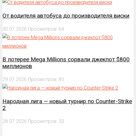
От водителя автобуса до производителя виски
30.07.2026
Просмотров: 64
В лотерее Mega Millions сорвали джекпот $800
миллионов
29.07.2026
Просмотров: 85
Народная лига — новый турнир по Counter-Strike
2
28.07.2026
Просмотров: 33