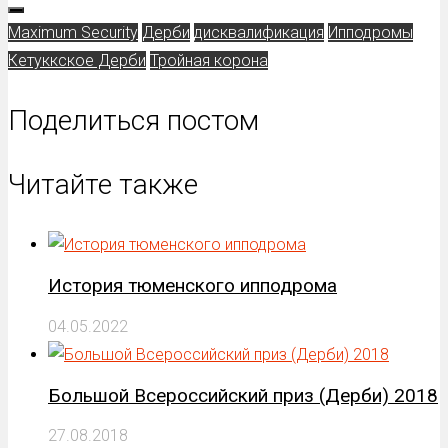
Maximum Security
Дерби
дисквалификация
Ипподромы
Кетуккское Дерби
Тройная корона
Поделиться постом
Читайте также
История тюменского ипподрома
04.05.2022
Большой Всероссийский приз (Дерби) 2018
27.08.2018