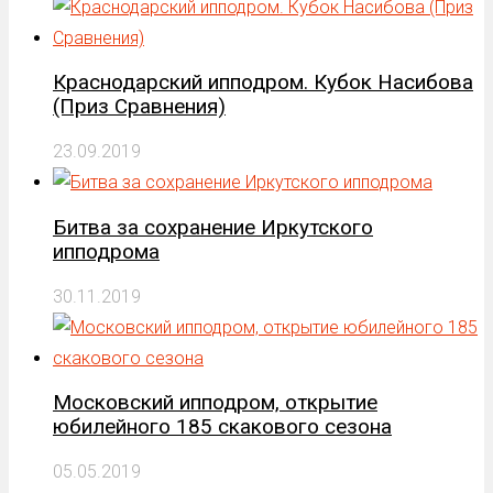
Краснодарский ипподром. Кубок Насибова
(Приз Сравнения)
23.09.2019
Битва за сохранение Иркутского
ипподрома
30.11.2019
Московский ипподром, открытие
юбилейного 185 скакового сезона
05.05.2019