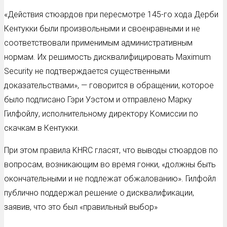
«Действия стюардов при пересмотре 145-го хода Дерби
Кентукки были произвольными и своенравными и не
соответствовали применимым административным
нормам. Их решимость дисквалифицировать Maximum
Security не подтверждается существенными
доказательствами», — говорится в обращении, которое
было подписано Гэри Уэстом и отправлено Марку
Гилфойлу, исполнительному директору Комиссии по
скачкам в Кентукки.
При этом правила KHRC гласят, что выводы стюардов по
вопросам, возникающим во время гонки, «должны быть
окончательными и не подлежат обжалованию». Гилфойл
публично поддержал решение о дисквалификации,
заявив, что это был «правильный выбор»