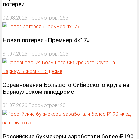
лотереи
02.08.2026
Просмотров: 255
Новая лотерея «Премьер 4х17»
31.07.2026
Просмотров: 206
Соревнования Большого Сибирского круга на
Барнаульском ипподроме
31.07.2026
Просмотров: 20
Российские букмекеры заработали более ₽190