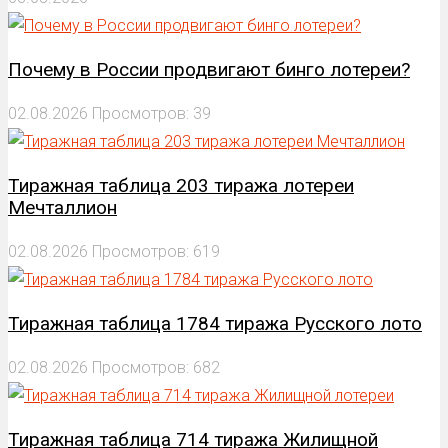
Почему в России продвигают бинго лотереи?
02.08.2026
Просмотров: 39
Тиражная таблица 203 тиража лотереи
Мечталлион
02.08.2026
Просмотров: 619
Тиражная таблица 1784 тиража Русского лото
02.08.2026
Просмотров: 682
Тиражная таблица 714 тиража Жилищной