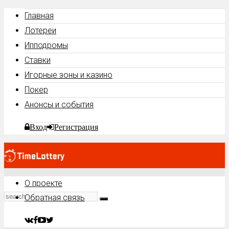
Главная
Лотереи
Ипподромы
Ставки
Игорные зоны и казино
Покер
Анонсы и события
Вход
Регистрация
О проекте
Обратная связь