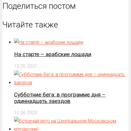
Поделиться постом
Читайте также
На старте – арабские лошади
15.05.2021
Субботние бега: в программе дня –
одиннадцать заездов
11.06.2020