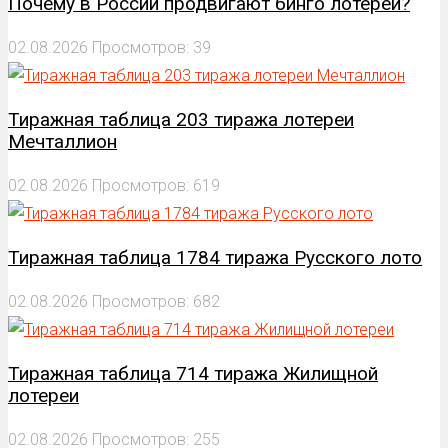
Почему в России продвигают бинго лотереи?
02.08.2026
Просмотров: 39
Тиражная таблица 203 тиража лотереи
Мечталлион
02.08.2026
Просмотров: 619
Тиражная таблица 1784 тиража Русского лото
02.08.2026
Просмотров: 682
Тиражная таблица 714 тиража Жилищной
лотереи
02.08.2026
Просмотров: 255