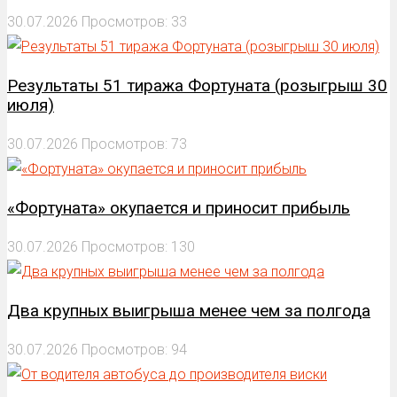
30.07.2026
Просмотров: 33
Результаты 51 тиража Фортуната (розыгрыш 30
июля)
30.07.2026
Просмотров: 73
«Фортуната» окупается и приносит прибыль
30.07.2026
Просмотров: 130
Два крупных выигрыша менее чем за полгода
30.07.2026
Просмотров: 94