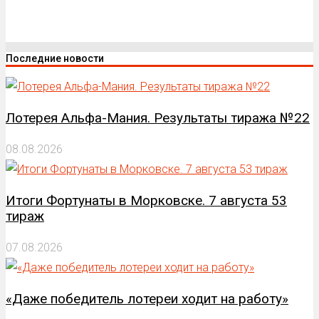
Последние новости
Лотерея Альфа-Мания. Результаты тиража №22
08.08.2026
Итоги Фортунаты в Морковске. 7 августа 53
тираж
07.08.2026
«Даже победитель лотереи ходит на работу»