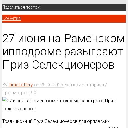
Поделиться постом
События
27 июня на Раменском
ипподроме разыграют
Приз Селекционеров
By
TimeLottery
on
25.06.2026
Без комментариев
/
Просмотров: 90
Традиционный Приз Селекционеров для орловских