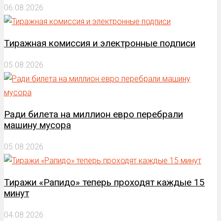
06.08.2026
Тиражная комиссия и электронные подписи
05.08.2026
Ради билета на миллион евро перебрали
машину мусора
05.08.2026
Тиражи «Рапидо» теперь проходят каждые 15
минут
04.08.2026