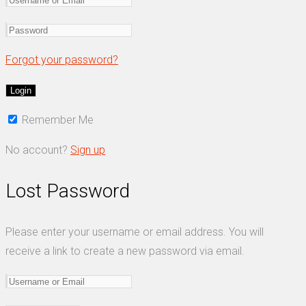
Forgot your password?
Remember Me
No account?
Sign up
Lost Password
Please enter your username or email address. You will
receive a link to create a new password via email.