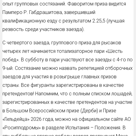
опыт групповых состязаний. Фаворитом приза видится
Памперо Р. Габдрашитова, завершивший
квалификационную езду с результатом 2.25,5 (лучшая
резвость среди участников заезда).
С четвертого заезда, группового приза для рысаков
четырех лет начинается тотализаторное пари «Шесть
побед». В субботу в пари участвуют все заезды с 4-го по
9-ый. Состязание можно назвать репетицией отборочных
заездов для участия в розыгрыше главных призов
страны. Все фигуранты зарегистрированы в качестве
претендентов! Напомним, что с полным списком лошадей,
зарегистрированных в качестве претендентов на участие
в Большом Всероссийском призе (Дерби) и Призе
«Гильдейца» 2026 года, можно на официальном сайте АО
«Росипподромы» в разделе Испытания – Положения. В