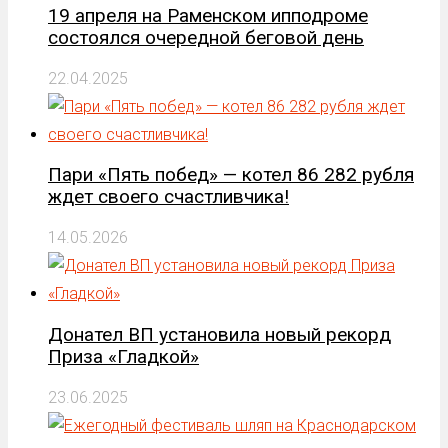
19 апреля на Раменском ипподроме
состоялся очередной беговой день
22.04.2025
Пари «Пять побед» — котел 86 282 рубля
ждет своего счастливчика!
14.05.2026
Донател ВП установила новый рекорд
Приза «Гладкой»
23.06.2025