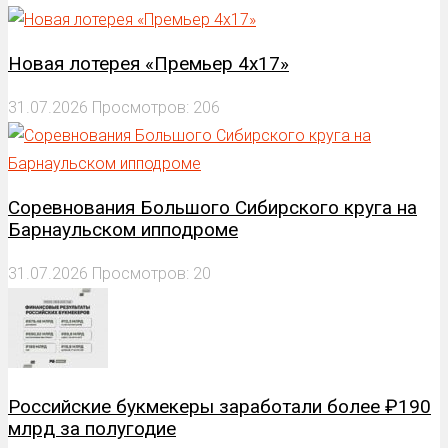
Новая лотерея «Премьер 4х17»
31.07.2026
Просмотров: 206
Соревнования Большого Сибирского круга на
Барнаульском ипподроме
31.07.2026
Просмотров: 20
Российские букмекеры заработали более ₽190
млрд за полугодие