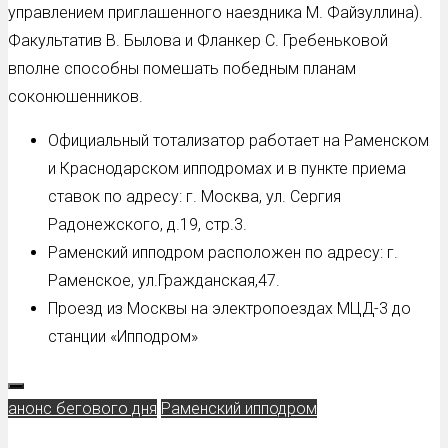
управлением приглашенного наездника М. Файзуллина).
Факультатив В. Былова и Фланкер С. Гребеньковой
вполне способны помешать победным планам
соконюшенников.
Официальный тотализатор работает на Раменском
и Краснодарском ипподромах и в пункте приема
ставок по адресу: г. Москва, ул. Сергия
Радонежского, д.19, стр.3.
Раменский ипподром расположен по адресу: г.
Раменское, ул.Гражданская,47.
Проезд из Москвы на электропоездах МЦД-3 до
станции «Ипподром»
анонс бегового дня
Раменский ипподром